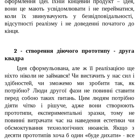
оформлення ідеї. Їхній кінцевий продукт – ідея,
вони це мають усвідомлювати і не перейматися,
коли їх звинувачують у безвідповідальності,
відсутності реалізму і не доведенні початого до
кінця.
2 - створення діючого прототипу - друга
квадра
Ідея сформульована, але ж її реалізацією ще
ніхто ніколи не займався! Чи вистачить у нас сил і
здібностей, чи зможемо ми зробити так, як
потрібно? Люди другої фази не повинні ставити
перед собою таких питань. Цим людям потрібно
діяти чітко і рішуче, адже вони створюють
прототипи, експериментальні зразки, тому не
повинні витрачати час на наведення естетики чи
обсмоктування технологічних нюансів. Якщо з
десяти прототипів хоча б один «буде дихати» - все