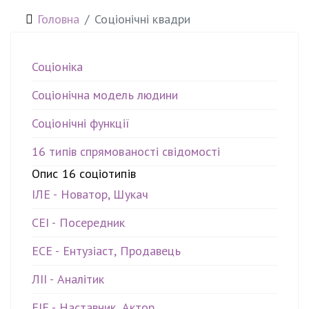
Головна
Соціонічні квадри
Соціоніка
Соціонічна модель людини
Соціонічні функції
16 типів спрямованості свідомості
Опис 16 соціотипів
ІЛЕ - Новатор, Шукач
СЕІ - Посередник
ЕСЕ - Ентузіаст, Продавець
ЛІІ - Аналітик
ЕІЕ - Наставник, Актор