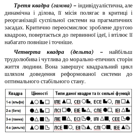
Третя квадра (гамма) –
індивідуалістична, але
динамічна і ділова, її місія полягає в критиці і
реорганізації суспільної системи на прагматичних
засадах. Критично переосмислює зроблене другою
квадрою, повертається до первинної ідеї, і втілює її
набагато повніше і точніше.
Четверта квадра (дельта) –
найбільш
трудолюбива і чутлива до морально-етичних сторін
життя людини. Вона завершує квадральний цикл
шляхом доведення реформованої системи до
оптимального стабільного стану.