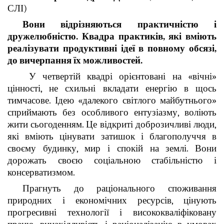
СЛІ)
Вони відрізняються практичністю і
дружелюбністю. Квадра практиків, які вміють
реалізувати продуктивні ідеї в повному обсязі,
до вичерпання їх можливостей.
У четвертій квадрі орієнтовані на «вічні»
цінності, не схильні вкладати енергію в щось
тимчасове. Ідею «далекого світлого майбутнього»
сприймають без особливого ентузіазму, воліють
жити сьогоденням. Це відкриті доброзичливі люди,
які вміють цінувати затишок і благополуччя в
своєму будинку, мир і спокій на землі. Вони
дорожать своєю соціальною стабільністю і
консерватизмом.
Прагнуть до раціонального споживання
природних і економічних ресурсів, цінують
прогресивні технології і висококваліфіковану