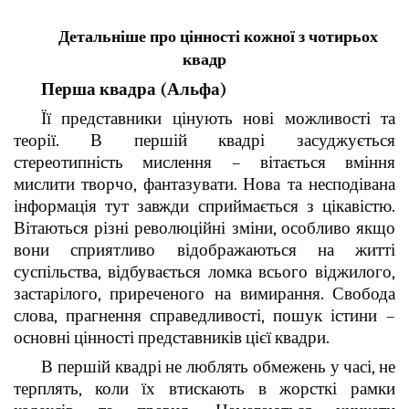
Детальніше про цінності кожної з чотирьох
квадр
Перша квадра (Альфа)
Її представники цінують нові можливості та
теорії. В першій квадрі засуджується
стереотипність мислення – вітається вміння
мислити творчо, фантазувати. Нова та несподівана
інформація тут завжди сприймається з цікавістю.
Вітаються різні революційні зміни, особливо якщо
вони сприятливо відображаються на житті
суспільства, відбувається ломка всього віджилого,
застарілого, приреченого на вимирання. Свобода
слова, прагнення справедливості, пошук істини –
основні цінності представників цієї квадри.
В першій квадрі не люблять обмежень у часі, не
терплять, коли їх втискають в жорсткі рамки