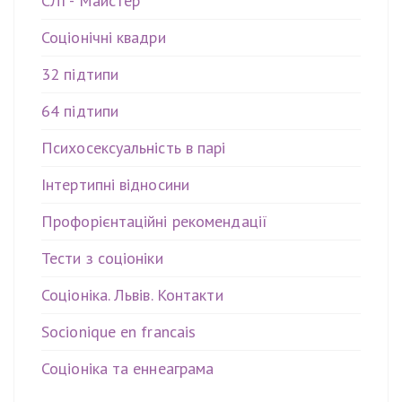
СЛІ - Майстер
Соціонічні квадри
32 підтипи
64 підтипи
Психосексуальність в парі
Інтертипні відносини
Профорієнтаційні рекомендації
Тести з соціоніки
Соціоніка. Львів. Контакти
Socionique en francais
Соціоніка та еннеаграма