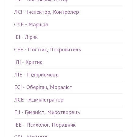
ЛСІ - Інспектор, Контролер
СЛЕ - Маршал
ІЕІ - Лірик
СЕЕ - Політик, Покровитель
ІЛІ - Критик
ЛІЕ - Підприємець
ЕСІ - Оберігач, Мораліст
ЛСЕ - Адміністратор
ЕІІ - Гуманіст, Миротворець
ІЕЕ - Психолог, Порадник