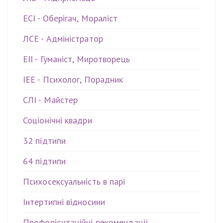
ЕСІ - Оберігач, Мораліст
ЛСЕ - Адміністратор
ЕІІ - Гуманіст, Миротворець
ІЕЕ - Психолог, Порадник
СЛІ - Майстер
Соціонічні квадри
32 підтипи
64 підтипи
Психосексуальність в парі
Інтертипні відносини
Профорієнтаційні рекомендації