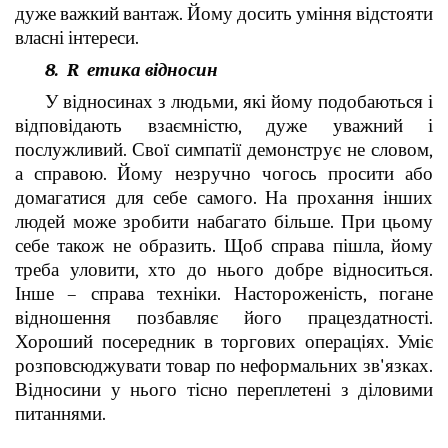
дуже важкий вантаж. Йому досить уміння відстояти
власні інтереси.
8. R етика відносин
У відносинах з людьми, які йому подобаються і
відповідають взаємністю, дуже уважний і
послужливий. Свої симпатії демонструє не словом,
а справою. Йому незручно чогось просити або
домагатися для себе самого. На прохання інших
людей може зробити набагато більше. При цьому
себе також не образить. Щоб справа пішла, йому
треба уловити, хто до нього добре відноситься.
Інше – справа техніки. Настороженість, погане
відношення позбавляє його працездатності.
Хороший посередник в торгових операціях. Уміє
розповсюджувати товар по неформальних зв'язках.
Відносини у нього тісно переплетені з діловими
питаннями.