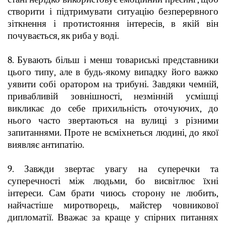
створити і підтримувати ситуацію безперервного
зіткнення і протистояння інтересів, в якій він
почувається, як риба у воді.
8. Бувають більш і менш товариські представники
цього типу, але в будь-якому випадку його важко
уявити собі оратором на трибуні. Завдяки чемній,
привабливій зовнішності, незмінній усмішці
викликає до себе прихильність оточуючих, до
нього часто звертаються на вулиці з різними
запитаннями. Проте не всміхнеться людині, до якої
виявляє антипатію.
9. Завжди звертає увагу на суперечки та
суперечності між людьми, бо висвітлює їхні
інтереси. Сам брати чиюсь сторону не любить,
найчастіше миротворець, майстер човникової
дипломатії. Вважає за краще у спірних питаннях