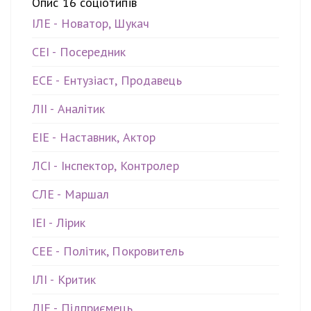
Опис 16 соціотипів
ІЛЕ - Новатор, Шукач
СЕІ - Посередник
ЕСЕ - Ентузіаст, Продавець
ЛІІ - Аналітик
ЕІЕ - Наставник, Актор
ЛСІ - Інспектор, Контролер
СЛЕ - Маршал
ІЕІ - Лірик
СЕЕ - Політик, Покровитель
ІЛІ - Критик
ЛІЕ - Підприємець