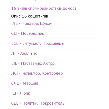
16 типів спрямованості свідомості
Опис 16 соціотипів
ІЛЕ - Новатор, Шукач
СЕІ - Посередник
ЕСЕ - Ентузіаст, Продавець
ЛІІ - Аналітик
ЕІЕ - Наставник, Актор
ЛСІ - Інспектор, Контролер
СЛЕ - Маршал
ІЕІ - Лірик
СЕЕ - Політик, Покровитель