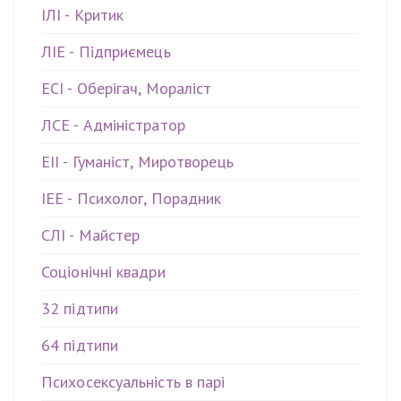
ІЛІ - Критик
ЛІЕ - Підприємець
ЕСІ - Оберігач, Мораліст
ЛСЕ - Адміністратор
ЕІІ - Гуманіст, Миротворець
ІЕЕ - Психолог, Порадник
СЛІ - Майстер
Соціонічні квадри
32 підтипи
64 підтипи
Психосексуальність в парі