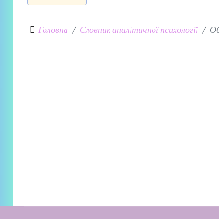
Головна
Словник аналітичної психології
Об