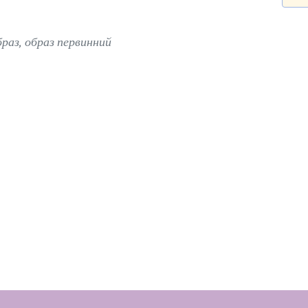
раз, образ первинний