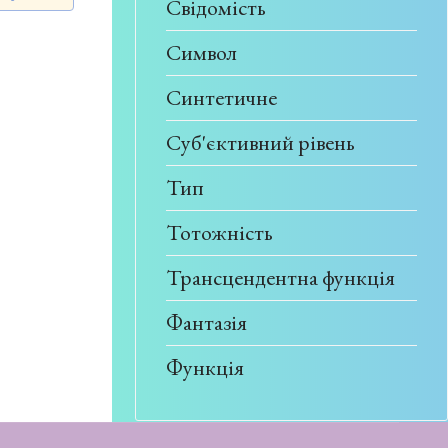
Свідомість
Символ
Синтетичне
Суб'єктивний рівень
Тип
Тотожність
Трансцендентна функція
Фантазія
Функція