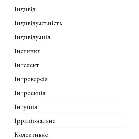
Індивід
Індивідуальність
Індивідуація
Інстинкт
Інтелект
Інтроверсія
Інтроекція
Інтуїція
Ірраціональне
Колективне