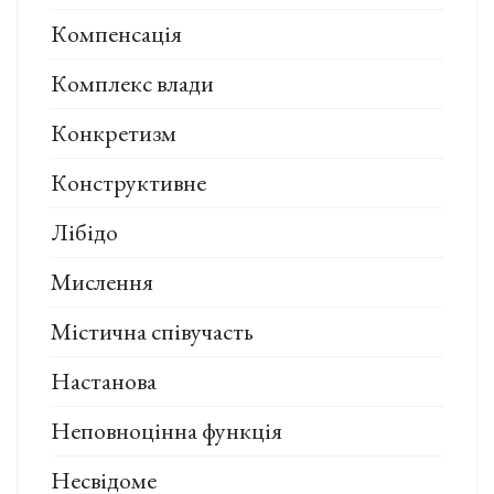
Компенсація
Комплекс влади
Конкретизм
Конструктивне
Лібідо
Мислення
Містична співучасть
Настанова
Неповноцінна функція
Несвідоме