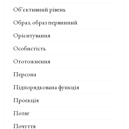
Об’єктивний рівень
Образ, образ первинний
Орієнтування
Особистість
Ототожнення
Персона
Підпорядкована функція
Проекція
Потяг
Почуття