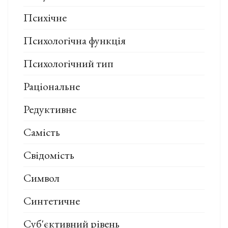
Психічне
Психологічна функція
Психологічний тип
Раціональне
Редуктивне
Самість
Свідомість
Символ
Синтетичне
Суб'єктивний рівень