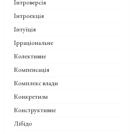
Інтроверсія
Інтроекція
Інтуїція
Ірраціональне
Колективне
Компенсація
Комплекс влади
Конкретизм
Конструктивне
Лібідо