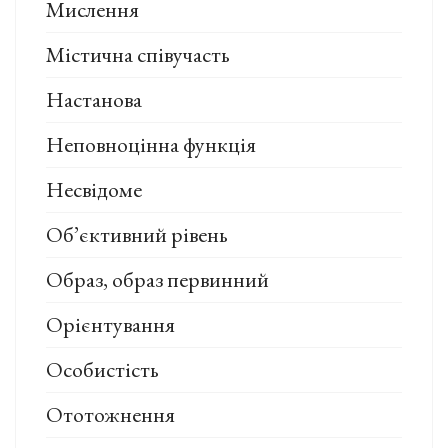
Мислення
Містична співучасть
Настанова
Неповноцінна функція
Несвідоме
Об’єктивний рівень
Образ, образ первинний
Орієнтування
Особистість
Ототожнення