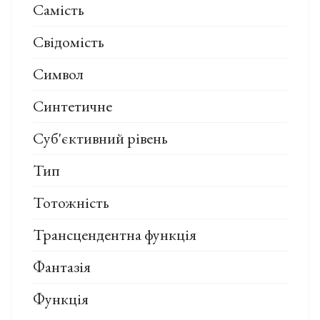
Самість
Свідомість
Символ
Синтетичне
Суб'єктивний рівень
Тип
Тотожність
Трансцендентна функція
Фантазія
Функція