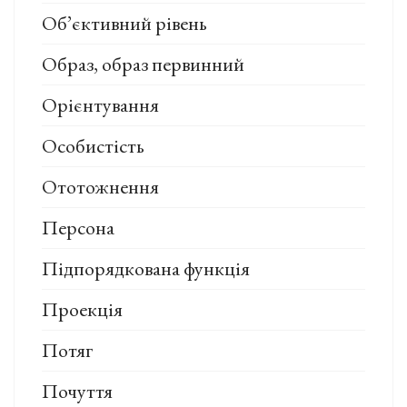
Об’єктивний рівень
Образ, образ первинний
Орієнтування
Особистість
Ототожнення
Персона
Підпорядкована функція
Проекція
Потяг
Почуття