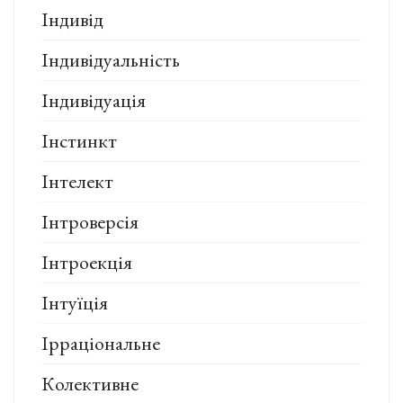
Індивід
Індивідуальність
Індивідуація
Інстинкт
Інтелект
Інтроверсія
Інтроекція
Інтуїція
Ірраціональне
Колективне