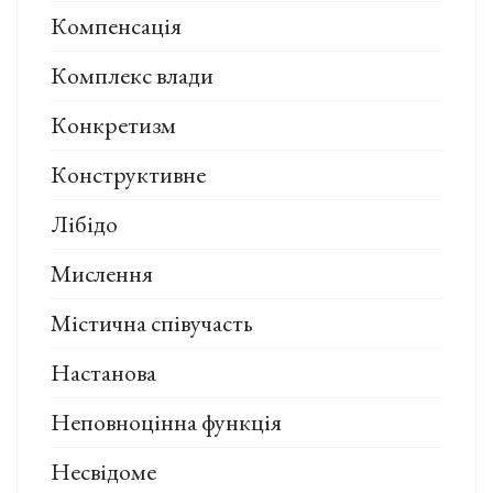
Компенсація
Комплекс влади
Конкретизм
Конструктивне
Лібідо
Мислення
Містична співучасть
Настанова
Неповноцінна функція
Несвідоме