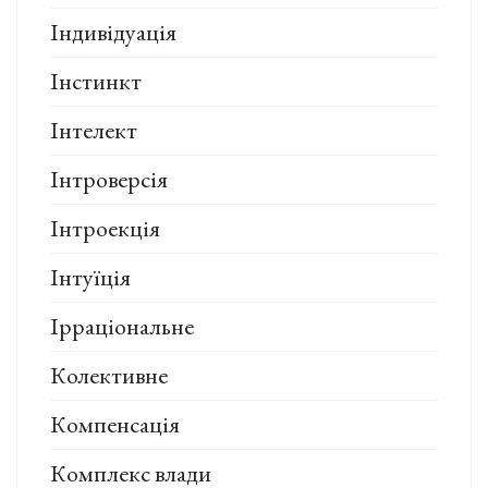
Індивідуація
Інстинкт
Інтелект
Інтроверсія
Інтроекція
Інтуїція
Ірраціональне
Колективне
Компенсація
Комплекс влади