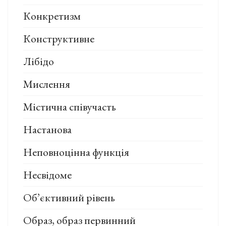
Конкретизм
Конструктивне
Лібідо
Мислення
Містична співучасть
Настанова
Неповноцінна функція
Несвідоме
Об’єктивний рівень
Образ, образ первинний