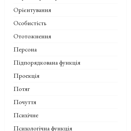
Орієнтування
Особистість
Ототожнення
Персона
Підпорядкована функція
Проекція
Потяг
Почуття
Психічне
Психологічна функція