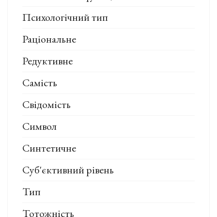
Психологічний тип
Раціональне
Редуктивне
Самість
Свідомість
Символ
Синтетичне
Суб'єктивний рівень
Тип
Тотожність