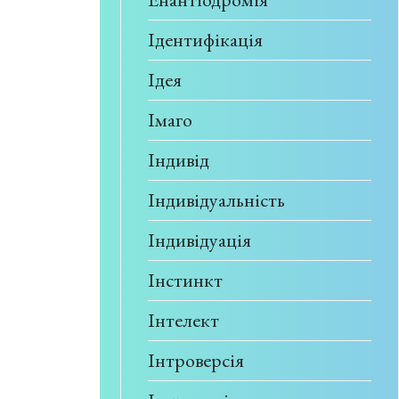
Ідентифікація
Ідея
Імаго
Індивід
Індивідуальність
Індивідуація
Інстинкт
Інтелект
Інтроверсія