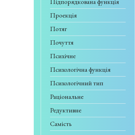
Підпорядкована функція
Проекція
Потяг
Почуття
Психічне
Психологічна функція
Психологічний тип
Раціональне
Редуктивне
Самість