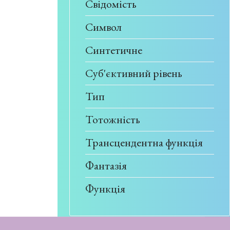
Свідомість
Символ
Синтетичне
Суб'єктивний рівень
Тип
Тотожність
Трансцендентна функція
Фантазія
Функція