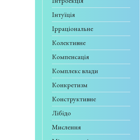
Інтроекція
Інтуїція
Ірраціональне
Колективне
Компенсація
Комплекс влади
Конкретизм
Конструктивне
Лібідо
Мислення