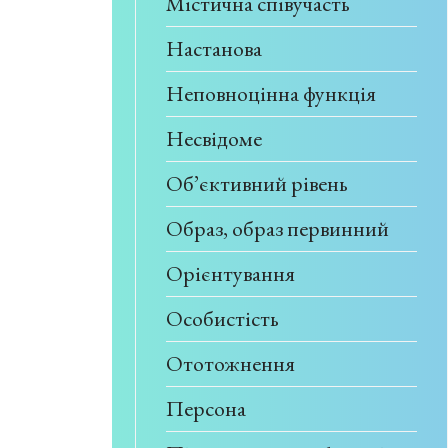
Містична співучасть
Настанова
Неповноцінна функція
Несвідоме
Об’єктивний рівень
Образ, образ первинний
Орієнтування
Особистість
Ототожнення
Персона