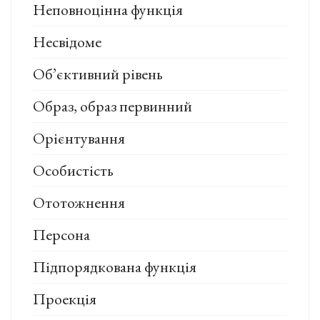
Неповноцінна функція
Несвідоме
Об’єктивний рівень
Образ, образ первинний
Орієнтування
Особистість
Ототожнення
Персона
Підпорядкована функція
Проекція