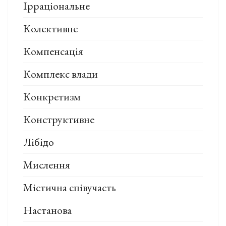
Ірраціональне
Колективне
Компенсація
Комплекс влади
Конкретизм
Конструктивне
Лібідо
Мислення
Містична співучасть
Настанова