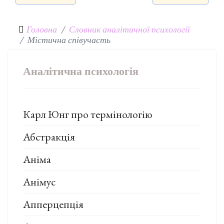
Головна
Словник аналітичної психології
Містична співучасть
Аналітична психологія
Карл Юнг про термінологію
Абстракція
Аніма
Анімус
Апперцепція