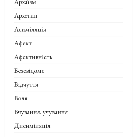
Архаїзм
Архетип
Асиміляція
Афект
Афективність
Безсвідоме
Відчуття
Воля
Вчування, учування
Дисиміляція