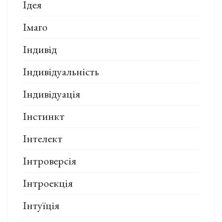
Ідея
Імаго
Індивід
Індивідуальність
Індивідуація
Інстинкт
Інтелект
Інтроверсія
Інтроекція
Інтуїція