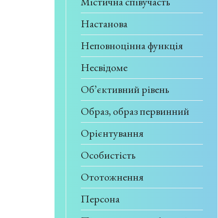
Містична співучасть
Настанова
Неповноцінна функція
Несвідоме
Об’єктивний рівень
Образ, образ первинний
Орієнтування
Особистість
Ототожнення
Персона