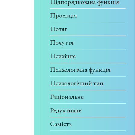
Підпорядкована функція
Проекція
Потяг
Почуття
Психічне
Психологічна функція
Психологічний тип
Раціональне
Редуктивне
Самість