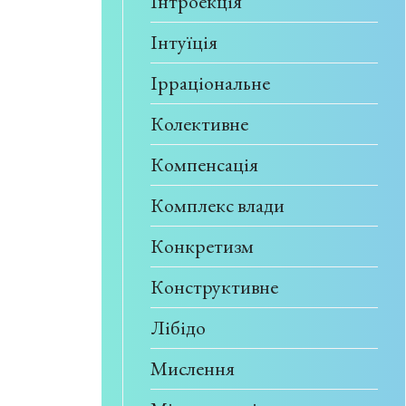
Інтроекція
Інтуїція
Ірраціональне
Колективне
Компенсація
Комплекс влади
Конкретизм
Конструктивне
Лібідо
Мислення