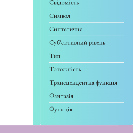
Свідомість
Символ
Синтетичне
Суб'єктивний рівень
Тип
Тотожність
Трансцендентна функція
Фантазія
Функція