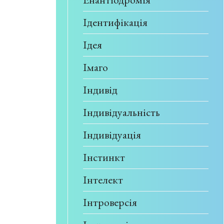
Ідентифікація
Ідея
Імаго
Індивід
Індивідуальність
Індивідуація
Інстинкт
Інтелект
Інтроверсія