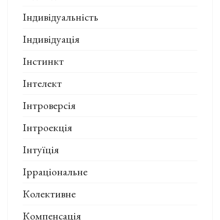
Індивідуальність
Індивідуація
Інстинкт
Інтелект
Інтроверсія
Інтроекція
Інтуїція
Ірраціональне
Колективне
Компенсація