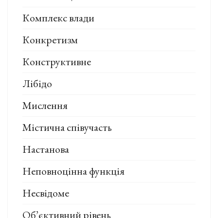
Комплекс влади
Конкретизм
Конструктивне
Лібідо
Мислення
Містична співучасть
Настанова
Неповноцінна функція
Несвідоме
Об’єктивний рівень