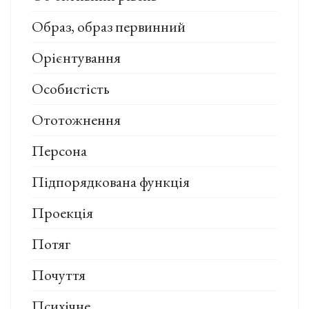
Образ, образ первинний
Орієнтування
Особистість
Ототожнення
Персона
Підпорядкована функція
Проекція
Потяг
Почуття
Психічне