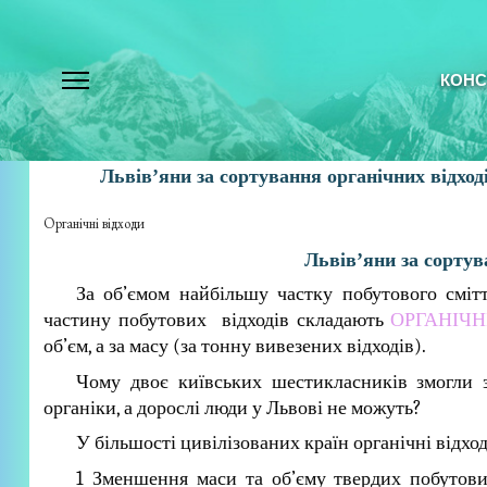
КОНС
Львів’яни за сортування органічних відход
Органічні відходи
Львів’яни за сортув
За об’ємом найбільшу частку побутового смі
частину побутових відходів складають
ОРГАНІЧН
об’єм, а за масу (за тонну вивезених відходів).
Чому двоє київських шестикласників змогли 
органіки, а дорослі люди у Львові не можуть?
У більшості цивілізованих країн органічні відхо
1 Зменшення маси та об’єму твердих побутових