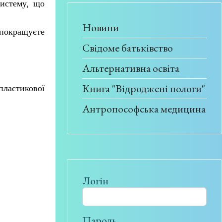
истему, що
Новини
покращуєте
Свідоме батьківство
Альтернативна освіта
Книга "Відроджені пологи"
пластикової
Антропософська медицина
Логін
Пароль