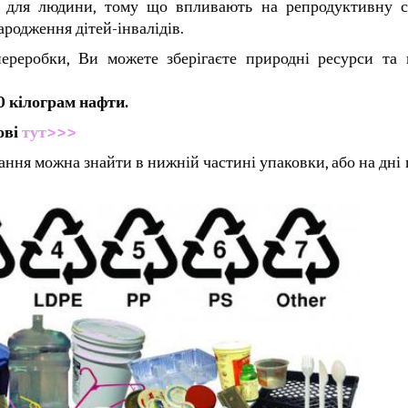
 для людини, тому що впливають на репродуктивну с
ародження дітей-інвалідів.
ереробки, Ви можете зберігаєте природні ресурси та 
0 кілограм нафти.
ові
тут>>>
ня можна знайти в нижній частині упаковки, або на дні 