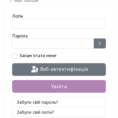
Інші заходи
Логін
Пароль
Показати
Запам'ятати мене
Веб-автентифікація
Увійти
Забули свій пароль?
Забули свій логін?