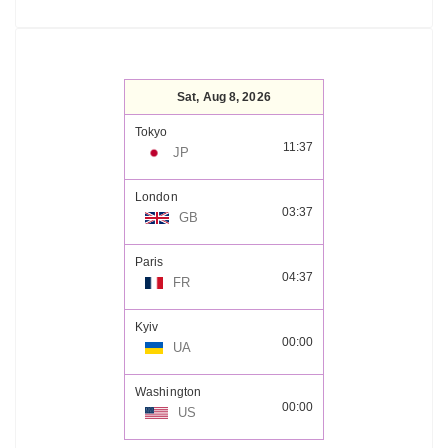
Sat, Aug 8, 2026
Tokyo
11:37
JP
London
03:37
GB
Paris
04:37
FR
Kyiv
00:00
UA
Washington
00:00
US