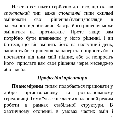
Не ставтеся надто серйозно до того, що сказав
спонтанний
тип, адже
спонтанні
типи схильні
змінювати свої рішення/плани/погляди в
залежності від обставин. Завтра його рішення може
змінитися на протилежне. Проте, якщо вам
потрібно бути впевненим у його рішенні, і ви
боїтеся, що він змінить його на наступний день,
запишіть його рішення на папері та попросіть його
поставити під ним свій підпис, або ж попросіть
його прислати вам своє рішення через месенджер
або і-мейл.
Професійні орієнтири
Планомірним
типам подобається працювати у
добре організованому та розпланованому
середовищі. Тому їм легше дається плановий режим
роботи в рамках стабільної структури. В
хаотичному оточенні, в умовах частих змін і