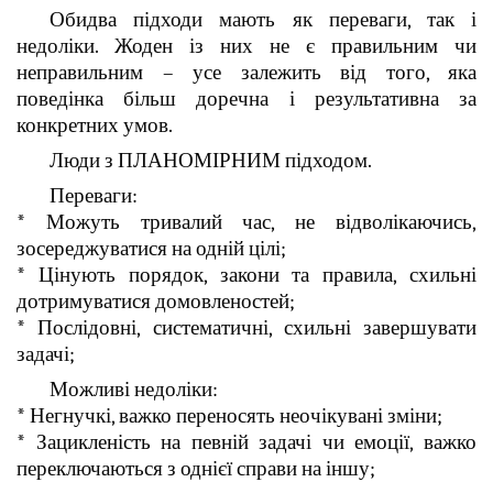
Обидва підходи мають як переваги, так і
недоліки. Жоден із них не є правильним чи
неправильним – усе залежить від того, яка
поведінка більш доречна і результативна за
конкретних умов.
Люди з ПЛАНОМІРНИМ підходом.
Переваги:
* Можуть тривалий час, не відволікаючись,
зосереджуватися на одній цілі;
* Цінують порядок, закони та правила, схильні
дотримуватися домовленостей;
* Послідовні, систематичні, схильні завершувати
задачі;
Можливі недоліки:
* Негнучкі, важко переносять неочікувані зміни;
* Зацикленість на певній задачі чи емоції, важко
переключаються з однієї справи на іншу;