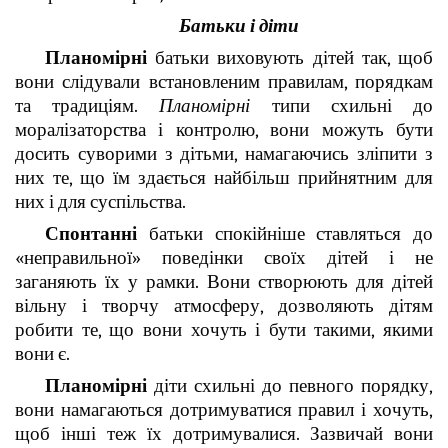
Батьки і діти
Планомірні
батьки виховують дітей так, щоб
вони слідували встановленим правилам, порядкам
та традиціям.
Планомірні
типи схильні до
моралізаторства і контролю, вони можуть бути
досить суворими з дітьми, намагаючись зліпити з
них те, що їм здається найбільш прийнятним для
них і для суспільства.
Спонтанні
батьки спокійніше ставляться до
«неправильної» поведінки своїх дітей і не
заганяють їх у рамки. Вони створюють для дітей
вільну і творчу атмосферу, дозволяють дітям
робити те, що вони хочуть і бути такими, якими
вони є.
Планомірні
діти схильні до певного порядку,
вони намагаються дотримуватися правил і хочуть,
щоб інші теж їх дотримувалися. Зазвичай вони