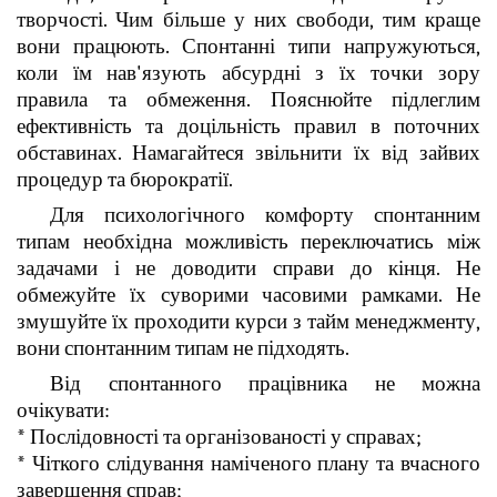
творчості. Чим більше у них свободи, тим краще
вони працюють. Спонтанні типи напружуються,
коли їм нав'язують абсурдні з їх точки зору
правила та обмеження. Пояснюйте підлеглим
ефективність та доцільність правил в поточних
обставинах. Намагайтеся звільнити їх від зайвих
процедур та бюрократії.
Для психологічного комфорту спонтанним
типам необхідна можливість переключатись між
задачами і не доводити справи до кінця. Не
обмежуйте їх суворими часовими рамками. Не
змушуйте їх проходити курси з тайм менеджменту,
вони спонтанним типам не підходять.
Від спонтанного працівника не можна
очікувати:
* Послідовності та організованості у справах;
* Чіткого слідування наміченого плану та вчасного
завершення справ;