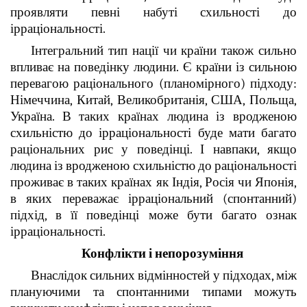
проявляти певні набуті схильності до
ірраціональності.
Інтегральний тип нації чи країни також сильно
впливає на поведінку людини. Є країни із сильною
перевагою раціонального (планомірного) підходу:
Німеччина, Китай, Великобританія, США, Польща,
Україна. В таких країнах людина із вродженою
схильністю до ірраціональності буде мати багато
раціональних рис у поведінці. І навпаки, якщо
людина із вродженою схильністю до раціональності
проживає в таких країнах як Індія, Росія чи Японія,
в яких переважає ірраціональний (спонтанний)
підхід, в її поведінці може бути багато ознак
ірраціональності.
Конфлікти і непорозуміння
Внаслідок сильних відмінностей у підходах, між
плануючими та спонтанними типами можуть