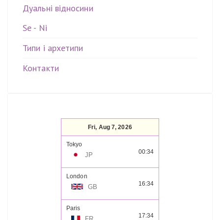
Дуальні відносини
Se - Ni
Типи і архетипи
Контакти
Fri, Aug 7, 2026
Tokyo
00:34
JP
London
16:34
GB
Paris
17:34
FR