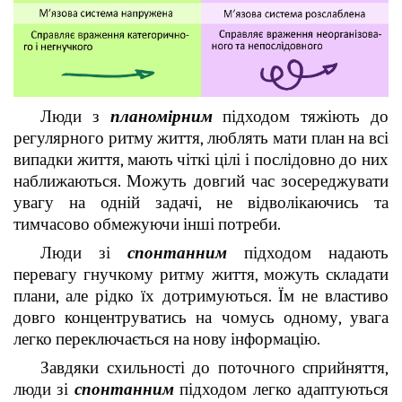
Люди з
планомірним
підходом тяжіють до
регулярного ритму життя, люблять мати план на всі
випадки життя, мають чіткі цілі і послідовно до них
наближаються. Можуть довгий час зосереджувати
увагу на одній задачі, не відволікаючись та
тимчасово обмежуючи інші потреби.
Люди зі
спонтанним
підходом надають
перевагу гнучкому ритму життя, можуть складати
плани, але рідко їх дотримуються. Їм не властиво
довго концентруватись на чомусь одному, увага
легко переключається на нову інформацію.
Завдяки схильності до поточного сприйняття,
люди зі
спонтанним
підходом легко адаптуються