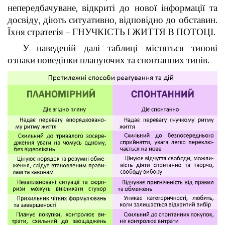
непередбачуване, відкриті до нової інформації та
досвіду, діють ситуативно, відповідно до обставин.
Їхня стратегія – ГНУЧКІСТЬ І ЖИТТЯ В ПОТОЦІ.
У наведеній далі таблиці містяться типові
ознаки поведінки плануючих та спонтанних типів.