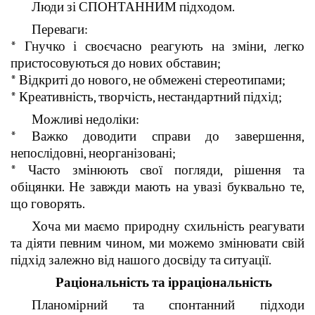
Люди зі СПОНТАННИМ підходом.
Переваги:
* Гнучко і своєчасно реагують на зміни, легко
пристосовуються до нових обставин;
* Відкриті до нового, не обмежені стереотипами;
* Креативність, творчість, нестандартний підхід;
Можливі недоліки:
* Важко доводити справи до завершення,
непослідовні, неорганізовані;
* Часто змінюють свої погляди, рішення та
обіцянки. Не завжди мають на увазі буквально те,
що говорять.
Хоча ми маємо природну схильність реагувати
та діяти певним чином, ми можемо змінювати свій
підхід залежно від нашого досвіду та ситуації.
Раціональність та ірраціональність
Планомірний та спонтанний підходи