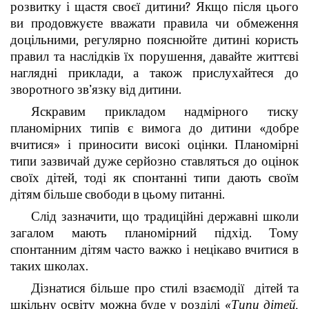
розвитку і щастя своєї дитини? Якщо після цього
ви продовжуєте вважати правила чи обмеження
доцільними, регулярно пояснюйте дитині користь
правил та наслідків їх порушення, давайте життєві
наглядні приклади, а також прислухайтеся до
зворотного зв’язку від дитини.
Яскравим прикладом надмірного тиску
планомірних типів є вимога до дитини «добре
вчитися» і приносити високі оцінки. Планомірні
типи зазвичай дуже серйозно ставляться до оцінок
своїх дітей, тоді як спонтанні типи дають своїм
дітям більше свободи в цьому питанні.
Слід зазначити, що традиційні державні школи
загалом мають планомірний підхід. Тому
спонтанним дітям часто важко і нецікаво вчитися в
таких школах.
Дізнатися більше про стилі взаємодії дітей та
шкільну освіту можна буде у розділі
«Типи дітей,