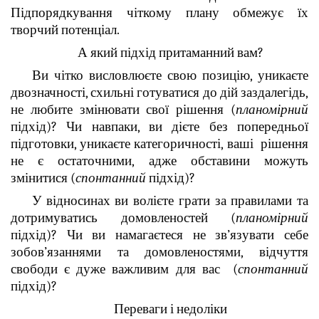
Підпорядкування чіткому плану обмежує їх
творчий потенціал.
А який підхід притаманний вам?
Ви чітко висловлюєте свою позицію, уникаєте
двозначності, схильні готуватися до дій заздалегідь,
не любите змінювати свої рішення (
планомірний
підхід)? Чи навпаки, ви дієте без попередньої
підготовки, уникаєте категоричності, ваші рішення
не є остаточними, адже обставини можуть
змінитися (
спонтанний
підхід)?
У відносинах ви волієте грати за правилами та
дотримуватись домовленостей (
планомірний
підхід)? Чи ви намагаєтеся не зв’язувати себе
зобов’язаннями та домовленостями, відчуття
свободи є дуже важливим для вас (
спонтанний
підхід)?
Переваги і недоліки